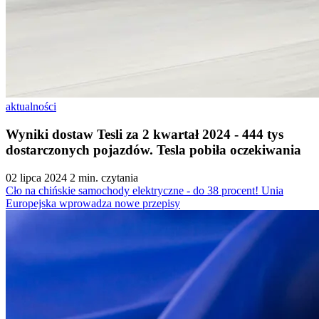
aktualności
Wyniki dostaw Tesli za 2 kwartał 2024 - 444 tys
dostarczonych pojazdów. Tesla pobiła oczekiwania
02 lipca 2024
2 min. czytania
Cło na chińskie samochody elektryczne - do 38 procent! Unia
Europejska wprowadza nowe przepisy