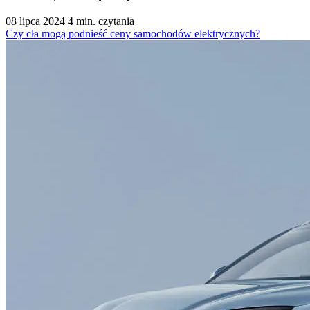
08 lipca 2024
4 min. czytania
Czy cła mogą podnieść ceny samochodów elektrycznych?