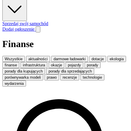
Sprzedaj swój samochód
Dodaj ogłoszenie
Finanse
Wszystkie
aktualności
darmowe ładowarki
dotacje
ekologia
finanse
infrastruktura
okazje
pojazdy
porady
porady dla kupujących
porady dla sprzedających
porównywarka modeli
prawo
recenzje
technologie
wydarzenia