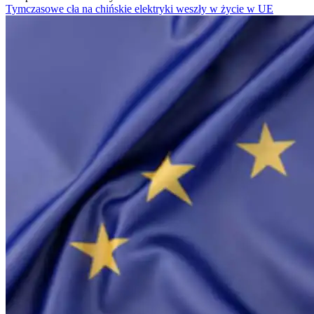
Tymczasowe cła na chińskie elektryki weszły w życie w UE