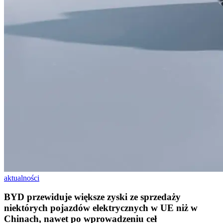
aktualności
BYD przewiduje większe zyski ze sprzedaży
niektórych pojazdów elektrycznych w UE niż w
Chinach, nawet po wprowadzeniu ceł