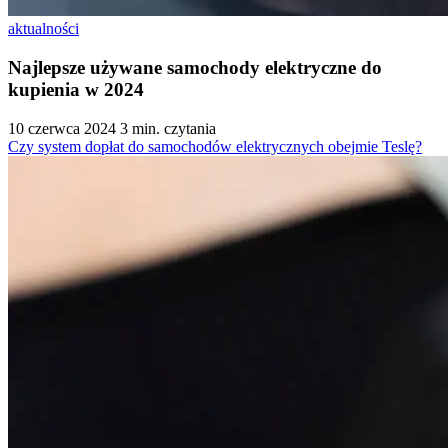
aktualności
Najlepsze używane samochody elektryczne do
kupienia w 2024
10 czerwca 2024
3 min. czytania
Czy system dopłat do samochodów elektrycznych obejmie Teslę?