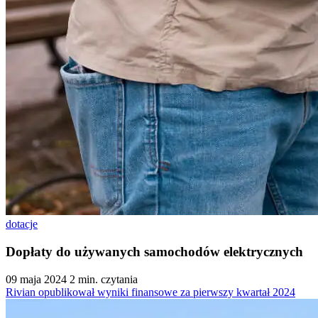
dotacje
Dopłaty do używanych samochodów elektrycznych
09 maja 2024
2 min. czytania
Rivian opublikował wyniki finansowe za pierwszy kwartał 2024