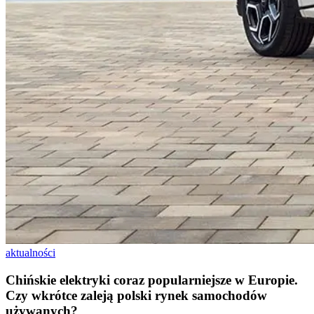
aktualności
Chińskie elektryki coraz popularniejsze w Europie.
Czy wkrótce zaleją polski rynek samochodów
używanych?