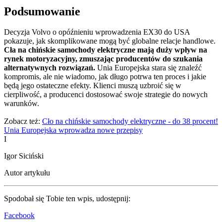
Podsumowanie
Decyzja Volvo o opóźnieniu wprowadzenia EX30 do USA
pokazuje, jak skomplikowane mogą być globalne relacje handlowe.
Cła na chińskie samochody elektryczne mają duży wpływ na
rynek motoryzacyjny, zmuszając producentów do szukania
alternatywnych rozwiązań.
Unia Europejska stara się znaleźć
kompromis, ale nie wiadomo, jak długo potrwa ten proces i jakie
będą jego ostateczne efekty. Klienci muszą uzbroić się w
cierpliwość, a producenci dostosować swoje strategie do nowych
warunków.
Zobacz też:
Cło na chińskie samochody elektryczne - do 38 procent!
Unia Europejska wprowadza nowe przepisy
I
Igor Siciński
Autor artykułu
Spodobał się Tobie ten wpis, udostępnij:
Facebook