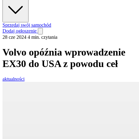
Sprzedaj swój samochód
Dodaj ogłoszenie
28 cze 2024
4 min. czytania
Volvo opóźnia wprowadzenie
EX30 do USA z powodu ceł
aktualności