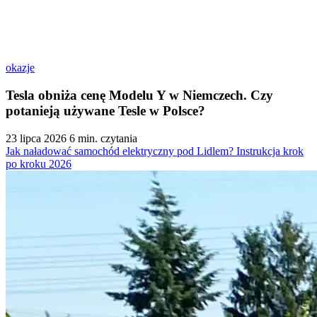
okazje
Tesla obniża cenę Modelu Y w Niemczech. Czy
potanieją używane Tesle w Polsce?
23 lipca 2026
6 min. czytania
Jak naładować samochód elektryczny pod Lidlem? Instrukcja krok
po kroku 2026