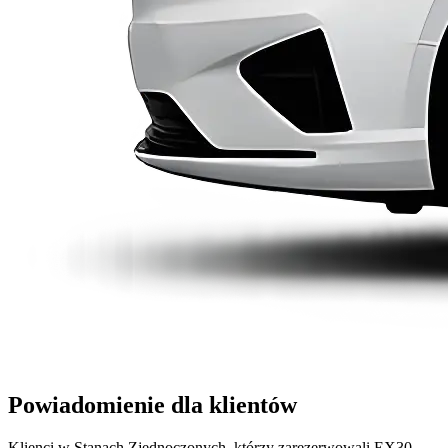
Powiadomienie dla klientów
Klienci w Stanach Zjednoczonych, którzy zarezerwowali EX30,