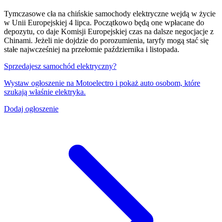
Tymczasowe cła na chińskie samochody elektryczne wejdą w życie
w Unii Europejskiej 4 lipca. Początkowo będą one wpłacane do
depozytu, co daje Komisji Europejskiej czas na dalsze negocjacje z
Chinami. Jeżeli nie dojdzie do porozumienia, taryfy mogą stać się
stałe najwcześniej na przełomie października i listopada.
Sprzedajesz samochód elektryczny?
Wystaw ogłoszenie na Motoelectro i pokaż auto osobom, które
szukają właśnie elektryka.
Dodaj ogłoszenie