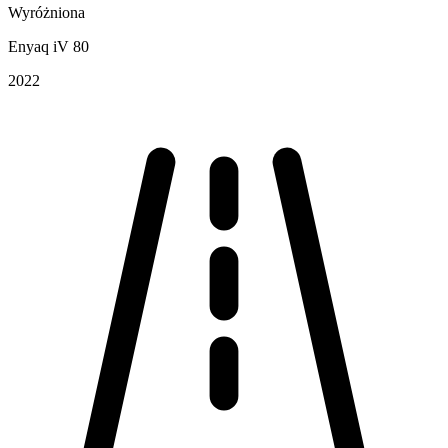
Wyróżniona
Enyaq iV 80
2022