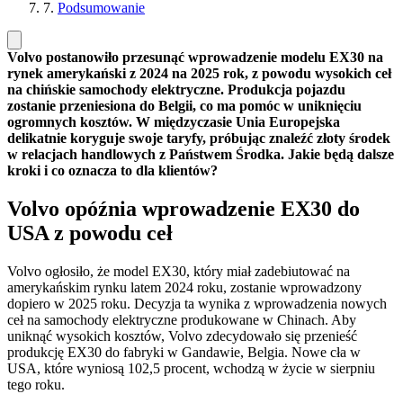
7.
Podsumowanie
Volvo postanowiło przesunąć wprowadzenie modelu EX30 na
rynek amerykański z 2024 na 2025 rok, z powodu wysokich ceł
na chińskie samochody elektryczne. Produkcja pojazdu
zostanie przeniesiona do Belgii, co ma pomóc w uniknięciu
ogromnych kosztów. W międzyczasie Unia Europejska
delikatnie koryguje swoje taryfy, próbując znaleźć złoty środek
w relacjach handlowych z Państwem Środka. Jakie będą dalsze
kroki i co oznacza to dla klientów?
Volvo opóźnia wprowadzenie EX30 do
USA z powodu ceł
Volvo ogłosiło, że model EX30, który miał zadebiutować na
amerykańskim rynku latem 2024 roku, zostanie wprowadzony
dopiero w 2025 roku. Decyzja ta wynika z wprowadzenia nowych
ceł na samochody elektryczne produkowane w Chinach. Aby
uniknąć wysokich kosztów, Volvo zdecydowało się przenieść
produkcję EX30 do fabryki w Gandawie, Belgia. Nowe cła w
USA, które wyniosą 102,5 procent, wchodzą w życie w sierpniu
tego roku.