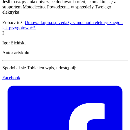
Jeśli masz pytania dotyczące dodawania ofert, skontaktuj się z
supportem Motoelectro. Powodzenia w sprzedaży Twojego
elektryka!
Zobacz też:
Umowa kupna-sprzedaży samochodu elektrycznego -
jak przygotować?
I
Igor Siciński
Autor artykułu
Spodobał się Tobie ten wpis, udostępnij:
Facebook