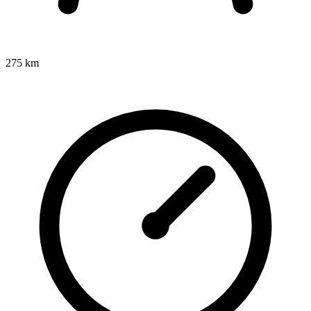
275 km