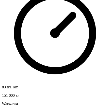
83 tys. km
151 000 zł
Warszawa