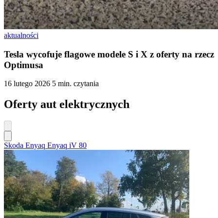
aktualności
Tesla wycofuje flagowe modele S i X z oferty na rzecz
Optimusa
16 lutego 2026
5 min. czytania
Oferty aut elektrycznych
Skoda Enyaq Enyaq iV 80