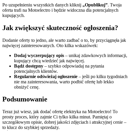
Po uzupełnieniu wszystkich danych kliknij
„Opublikuj”
. Twoja
oferta trafi na Motoelectro i będzie widoczna dla potencjalnych
kupujących.
Jak zwiększyć skuteczność ogłoszenia?
Dodanie oferty to jedno, ale warto zadbać o to, by przyciągnęła jak
najwięcej zainteresowanych. Oto kilka wskazówek:
Dodaj wyczerpujący opis
– unikaj zdawkowych informacji,
kupujący chcą wiedzieć jak najwięcej.
Bądź dostępny
– szybko odpowiadaj na pytania
potencjalnych klientów.
Regularnie odświeżaj ogłoszenie
– jeśli po kilku tygodniach
nie ma zainteresowania, warto podbić ofertę lub lekko
obniżyć cenę.
Podsumowanie
Teraz już wiesz, jak dodać ofertę elektryka na Motoelectro! To
prosty proces, który zajmie Ci tylko kilka minut. Pamiętaj o
szczegółowym opisie, dobrej jakości zdjęciach i atrakcyjnej cenie –
to klucz do szybkiej sprzedaży.