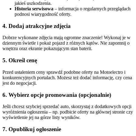
jakieś uszkodzenia.
Historia serwisowa
– informacja o regularnych przeglądach
podnosi wiarygodność oferty.
4. Dodaj atrakcyjne zdjęcia
Dobrze wykonane zdjęcia mają ogromne znaczenie! Wykonaj je w
dziennym świetle i pokaż pojazd z różnych kątów. Nie zapomnij o
wnętrzu oraz ekranie pokazującym stan baterii.
5. Określ cenę
Przed ustaleniem ceny sprawdź podobne oferty na Motoelectro i
konkurencyjnych portalach. Możesz też dodać informację, czy cena
jest do negocjacji.
6. Wybierz opcje promowania (opcjonalnie)
Jeśli chcesz szybciej sprzedać auto, skorzystaj z dodatkowych opcji
wyróżnienia ogłoszenia – np. podbicie oferty na głównej stronie czy
wyświetlenie jej na górze listy wyników.
7. Opublikuj ogłoszenie