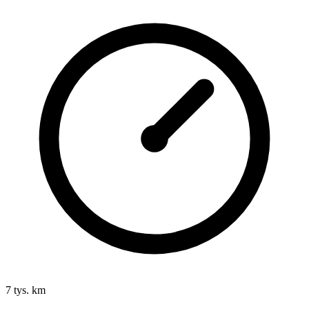
7 tys. km