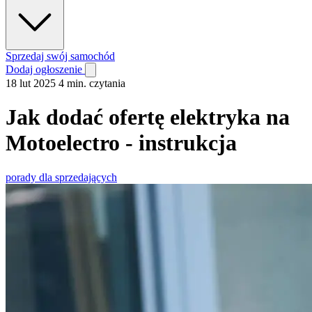
Sprzedaj swój samochód
Dodaj ogłoszenie
18 lut 2025
4 min. czytania
Jak dodać ofertę elektryka na
Motoelectro - instrukcja
porady dla sprzedających