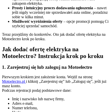
zakupem elektryka.
Prosty i intuicyjny proces dodawania ogłoszenia
– nawet
jeśli nigdy wcześniej nie sprzedawałeś auta online, poradzisz
sobie w kilka minut.
Możliwość wyróżnienia oferty
– opcje promocji pomogą Ci
szybciej sprzedać samochód.
Teraz przejdźmy do konkretów. Oto jak dodać ofertę elektryka na
Motoelectro krok po kroku.
Jak dodać ofertę elektryka na
Motoelectro? Instrukcja krok po kroku
1. Zarejestruj się lub zaloguj na Motoelectro
Pierwszym krokiem jest założenie konta. Wejdź na stronę
Motoelectro.pl
i kliknij „Zarejestruj się” lub „Zaloguj się”, jeśli już
masz konto.
Podczas rejestracji podaj podstawowe dane:
Imię i nazwisko lub nazwę firmy,
Adres e-mail,
Numer telefonu,