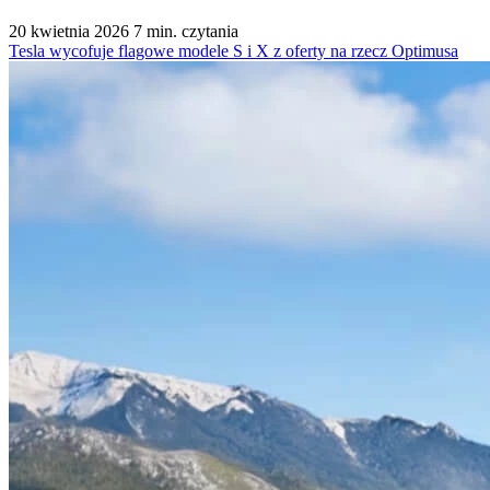
20 kwietnia 2026
7 min. czytania
Tesla wycofuje flagowe modele S i X z oferty na rzecz Optimusa