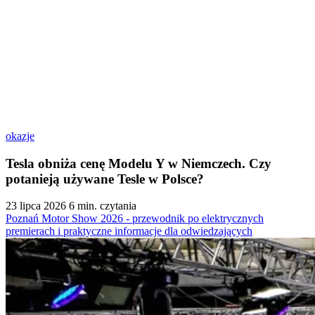
okazje
Tesla obniża cenę Modelu Y w Niemczech. Czy
potanieją używane Tesle w Polsce?
23 lipca 2026
6 min. czytania
Poznań Motor Show 2026 - przewodnik po elektrycznych
premierach i praktyczne informacje dla odwiedzających