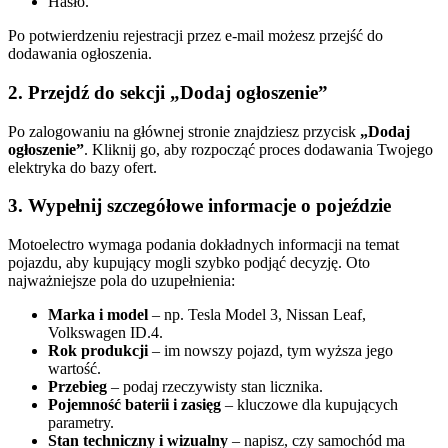
Hasło.
Po potwierdzeniu rejestracji przez e-mail możesz przejść do
dodawania ogłoszenia.
2. Przejdź do sekcji „Dodaj ogłoszenie”
Po zalogowaniu na głównej stronie znajdziesz przycisk
„Dodaj
ogłoszenie”
. Kliknij go, aby rozpocząć proces dodawania Twojego
elektryka do bazy ofert.
3. Wypełnij szczegółowe informacje o pojeździe
Motoelectro wymaga podania dokładnych informacji na temat
pojazdu, aby kupujący mogli szybko podjąć decyzję. Oto
najważniejsze pola do uzupełnienia:
Marka i model
– np. Tesla Model 3, Nissan Leaf,
Volkswagen ID.4.
Rok produkcji
– im nowszy pojazd, tym wyższa jego
wartość.
Przebieg
– podaj rzeczywisty stan licznika.
Pojemność baterii i zasięg
– kluczowe dla kupujących
parametry.
Stan techniczny i wizualny
– napisz, czy samochód ma