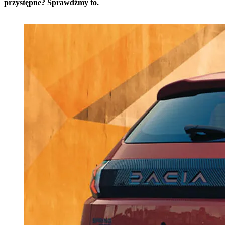
przystępne? Sprawdźmy to.