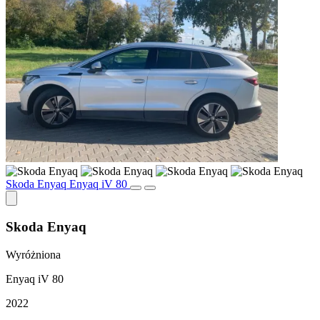
Skoda Enyaq Enyaq iV 80
Skoda Enyaq
Wyróżniona
Enyaq iV 80
2022