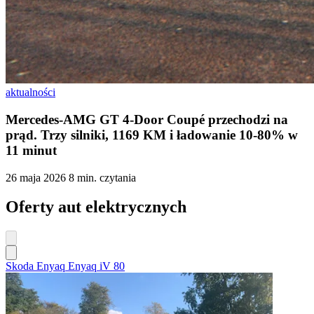
aktualności
Mercedes-AMG GT 4-Door Coupé przechodzi na
prąd. Trzy silniki, 1169 KM i ładowanie 10-80% w
11 minut
26 maja 2026
8 min. czytania
Oferty aut elektrycznych
Skoda Enyaq Enyaq iV 80