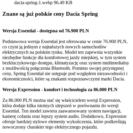
dacia-spring-1.webp
96.49 KB
Znane są już polskie ceny Dacia Spring
Wersja Essential - dostępna od 76.900 PLN
Podstawowa wersja Essential jest oferowana w cenie 76.900 PLN,
co czyni ją jednym z najtańszych nowych samochodów
elektrycznych na polskim rynku. Model ten zapewnia wszystkie
niezbędne funkcje dla komfortowej jazdy miejskiej, w tym system
bezkluczykowego dostępu, klimatyzację oraz system multimedialny
z możliwością połączenia Bluetooth. Pomimo swojej przystępnej
ceny, Spring Essential nie ustępuje pod względem niezawodności i
ekonomiczności, które są znakami rozpoznawczymi marki Dacia.
Wersja Expression - komfort i technologia za 86.000 PLN
Za 86.000 PLN można stać się właścicielem wersji Expression,
która dodaje kilka istotnych ulepszeń w porównaniu do wersji
Essential. Ten model zawiera zaawansowany system nawigacji,
kamerę cofania oraz lepszy system audio. Dodatkowo, Expression
oferuje bardziej stylowe elementy wykończenia, które podkreślają
nowoczesny charakter tego elektrycznego pojazdu.