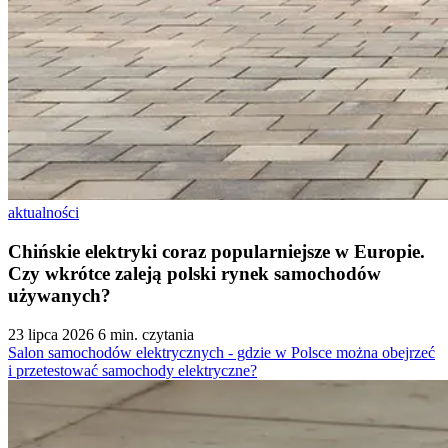
aktualności
Chińskie elektryki coraz popularniejsze w Europie.
Czy wkrótce zaleją polski rynek samochodów
używanych?
23 lipca 2026
6 min. czytania
Salon samochodów elektrycznych - gdzie w Polsce można obejrzeć
i przetestować samochody elektryczne?