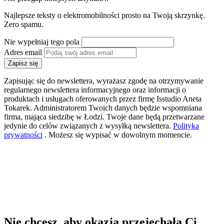
Najlepsze teksty o elektromobilności prosto na Twoją skrzynkę.
Zero spamu.
Nie wypełniaj tego pola
Adres email
Zapisz się
Zapisując się do newslettera, wyrażasz zgodę na otrzymywanie
regularnego newslettera informacyjnego oraz informacji o
produktach i usługach oferowanych przez firmę Isstudio Aneta
Tokarek. Administratorem Twoich danych będzie wspomniana
firma, mająca siedzibę w Łodzi. Twoje dane będą przetwarzane
jedynie do celów związanych z wysyłką newslettera.
Polityka
prywatności
. Możesz się wypisać w dowolnym momencie.
Nie chcesz, aby okazja przejechała Ci