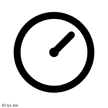
83 tys. km