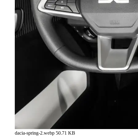
dacia-spring-2.webp
50.71 KB