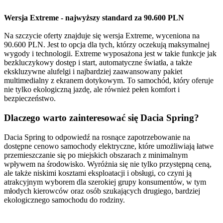
Wersja Extreme - najwyższy standard za 90.600 PLN
Na szczycie oferty znajduje się wersja Extreme, wyceniona na
90.600 PLN. Jest to opcja dla tych, którzy oczekują maksymalnej
wygody i technologii. Extreme wyposażona jest w takie funkcje jak
bezkluczykowy dostęp i start, automatyczne światła, a także
ekskluzywne alufelgi i najbardziej zaawansowany pakiet
multimedialny z ekranem dotykowym. To samochód, który oferuje
nie tylko ekologiczną jazdę, ale również pełen komfort i
bezpieczeństwo.
Dlaczego warto zainteresować się Dacia Spring?
Dacia Spring to odpowiedź na rosnące zapotrzebowanie na
dostępne cenowo samochody elektryczne, które umożliwiają łatwe
przemieszczanie się po miejskich obszarach z minimalnym
wpływem na środowisko. Wyróżnia się nie tylko przystępną ceną,
ale także niskimi kosztami eksploatacji i obsługi, co czyni ją
atrakcyjnym wyborem dla szerokiej grupy konsumentów, w tym
młodych kierowców oraz osób szukających drugiego, bardziej
ekologicznego samochodu do rodziny.