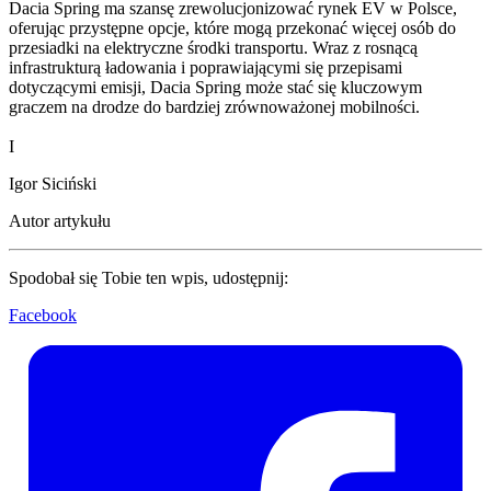
Dacia Spring ma szansę zrewolucjonizować rynek EV w Polsce,
oferując przystępne opcje, które mogą przekonać więcej osób do
przesiadki na elektryczne środki transportu. Wraz z rosnącą
infrastrukturą ładowania i poprawiającymi się przepisami
dotyczącymi emisji, Dacia Spring może stać się kluczowym
graczem na drodze do bardziej zrównoważonej mobilności.
I
Igor Siciński
Autor artykułu
Spodobał się Tobie ten wpis, udostępnij:
Facebook