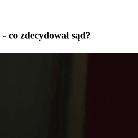
- co zdecydował sąd?