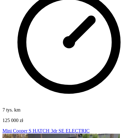
7 tys. km
125 000 zł
Mini Cooper S HATCH 3dr SE ELECTRIC