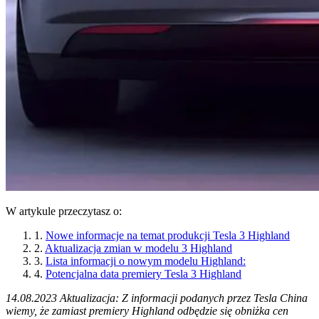
W artykule przeczytasz o:
1.
Nowe informacje na temat produkcji Tesla 3 Highland
2.
Aktualizacja zmian w modelu 3 Highland
3.
Lista informacji o nowym modelu Highland:
4.
Potencjalna data premiery Tesla 3 Highland
14.08.2023 Aktualizacja: Z informacji podanych przez Tesla China
wiemy, że zamiast premiery Highland odbędzie się obniżka cen