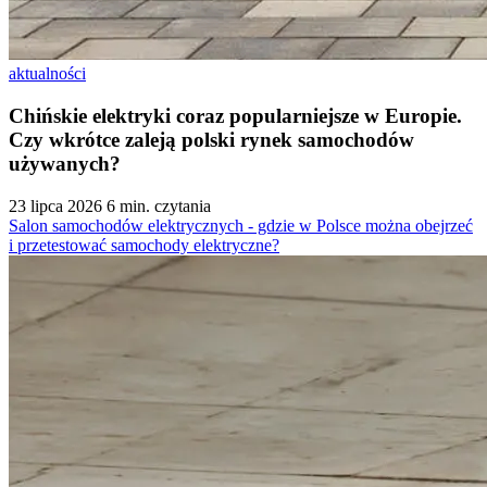
aktualności
Chińskie elektryki coraz popularniejsze w Europie.
Czy wkrótce zaleją polski rynek samochodów
używanych?
23 lipca 2026
6 min. czytania
Salon samochodów elektrycznych - gdzie w Polsce można obejrzeć
i przetestować samochody elektryczne?