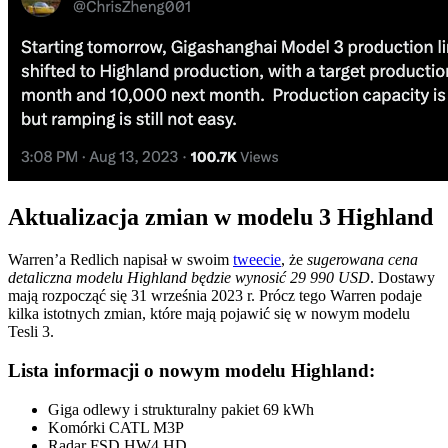
Aktualizacja zmian w modelu 3 Highland
Warren’a Redlich napisał w swoim
tweecie
, że
sugerowana cena
detaliczna modelu Highland będzie wynosić 29 990 USD
. Dostawy
mają rozpocząć się 31 września 2023 r. Prócz tego Warren podaje
kilka istotnych zmian, które mają pojawić się w nowym modelu
Tesli 3.
Lista informacji o nowym modelu Highland:
Giga odlewy i strukturalny pakiet 69 kWh
Komórki CATL M3P
Radar FSD HW4 HD