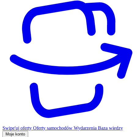
Swipe'uj oferty
Oferty samochodów
Wydarzenia
Baza wiedzy
Moje konto