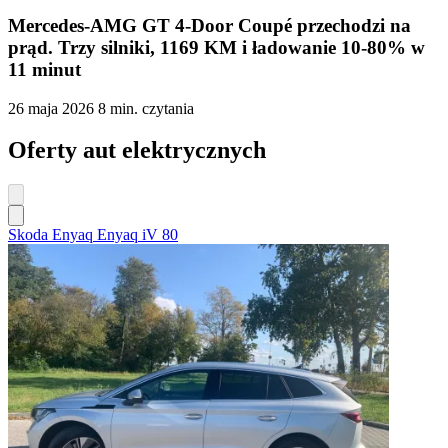
Mercedes-AMG GT 4-Door Coupé przechodzi na
prąd. Trzy silniki, 1169 KM i ładowanie 10-80% w
11 minut
26 maja 2026
8 min. czytania
Oferty aut elektrycznych
Skoda Enyaq Enyaq iV 80