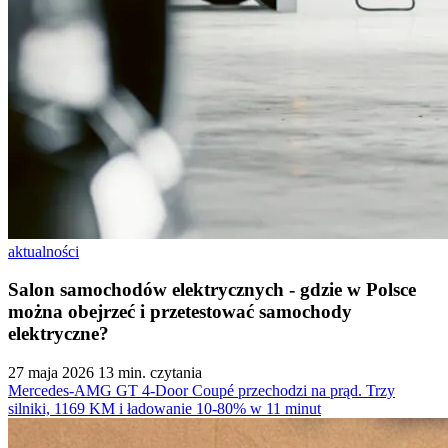
aktualności
Salon samochodów elektrycznych - gdzie w Polsce
można obejrzeć i przetestować samochody
elektryczne?
27 maja 2026
13 min. czytania
Mercedes-AMG GT 4-Door Coupé przechodzi na prąd. Trzy
silniki, 1169 KM i ładowanie 10-80% w 11 minut