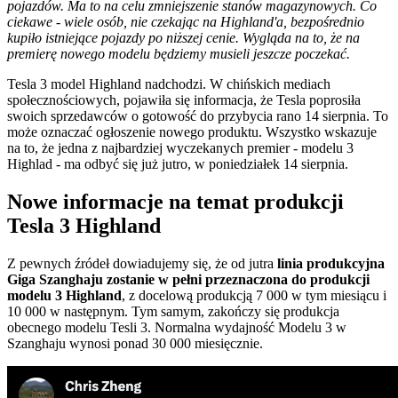
pojazdów. Ma to na celu zmniejszenie stanów magazynowych. Co
ciekawe - wiele osób, nie czekając na Highland'a, bezpośrednio
kupiło istniejące pojazdy po niższej cenie. Wygląda na to, że na
premierę nowego modelu będziemy musieli jeszcze poczekać.
Tesla 3 model Highland nadchodzi. W chińskich mediach
społecznościowych, pojawiła się informacja, że Tesla poprosiła
swoich sprzedawców o gotowość do przybycia rano 14 sierpnia. To
może oznaczać ogłoszenie nowego produktu. Wszystko wskazuje
na to, że jedna z najbardziej wyczekanych premier - modelu 3
Highlad - ma odbyć się już jutro, w poniedziałek 14 sierpnia.
Nowe informacje na temat produkcji
Tesla 3 Highland
Z pewnych źródeł dowiadujemy się, że od jutra
linia produkcyjna
Giga Szanghaju zostanie w pełni przeznaczona do produkcji
modelu 3 Highland
, z docelową produkcją 7 000 w tym miesiącu i
10 000 w następnym. Tym samym, zakończy się produkcja
obecnego modelu Tesli 3. Normalna wydajność Modelu 3 w
Szanghaju wynosi ponad 30 000 miesięcznie.