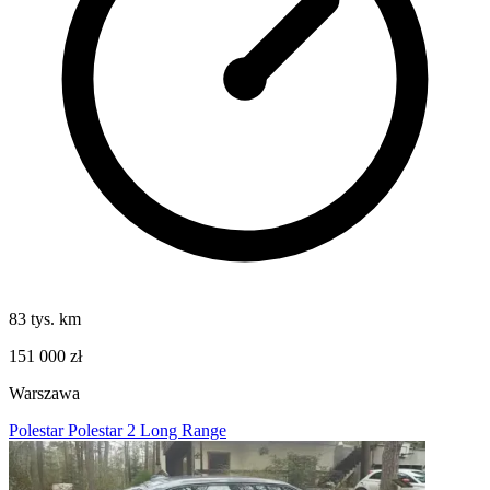
83 tys. km
151 000 zł
Warszawa
Polestar Polestar 2 Long Range