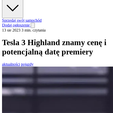
Sprzedaj swój samochód
Dodaj ogłoszenie
13 sie 2023
3 min. czytania
Tesla 3 Highland znamy cenę i
potencjalną datę premiery
aktualności
pojazdy