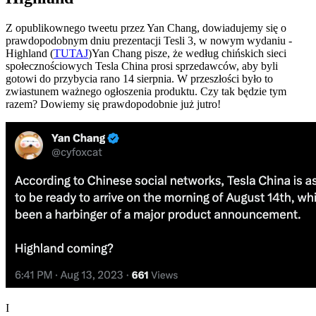
Z opublikownego tweetu przez Yan Chang, dowiadujemy się o
prawdopodobnym dniu prezentacji Tesli 3, w nowym wydaniu -
Highland (
TUTAJ
)Yan Chang pisze, że według chińskich sieci
społecznościowych Tesla China prosi sprzedawców, aby byli
gotowi do przybycia rano 14 sierpnia. W przeszłości było to
zwiastunem ważnego ogłoszenia produktu. Czy tak będzie tym
razem? Dowiemy się prawdopodobnie już jutro!
I