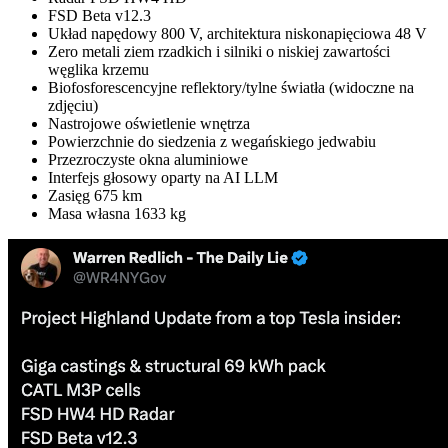
FSD Beta v12.3
Układ napędowy 800 V, architektura niskonapięciowa 48 V
Zero metali ziem rzadkich i silniki o niskiej zawartości
węglika krzemu
Biofosforescencyjne reflektory/tylne światła (widoczne na
zdjęciu)
Nastrojowe oświetlenie wnętrza
Powierzchnie do siedzenia z wegańskiego jedwabiu
Przezroczyste okna aluminiowe
Interfejs głosowy oparty na AI LLM
Zasięg 675 km
Masa własna 1633 kg