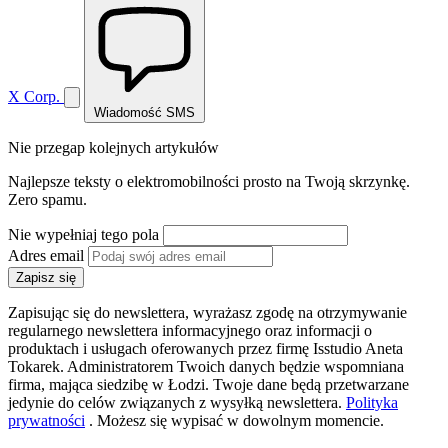
X Corp.
Wiadomość SMS
Nie przegap kolejnych artykułów
Najlepsze teksty o elektromobilności prosto na Twoją skrzynkę.
Zero spamu.
Nie wypełniaj tego pola
Adres email
Zapisz się
Zapisując się do newslettera, wyrażasz zgodę na otrzymywanie
regularnego newslettera informacyjnego oraz informacji o
produktach i usługach oferowanych przez firmę Isstudio Aneta
Tokarek. Administratorem Twoich danych będzie wspomniana
firma, mająca siedzibę w Łodzi. Twoje dane będą przetwarzane
jedynie do celów związanych z wysyłką newslettera.
Polityka
prywatności
. Możesz się wypisać w dowolnym momencie.