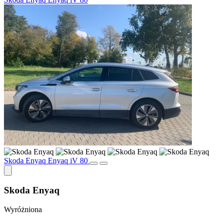
Skoda Enyaq Enyaq iV 80
Skoda Enyaq
Wyróżniona