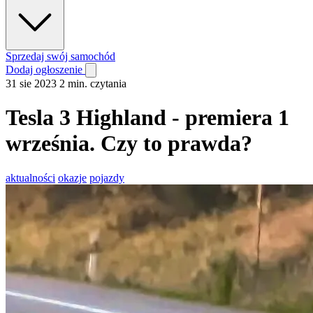
Sprzedaj swój samochód
Dodaj ogłoszenie
31 sie 2023
2 min. czytania
Tesla 3 Highland - premiera 1
września. Czy to prawda?
aktualności
okazje
pojazdy