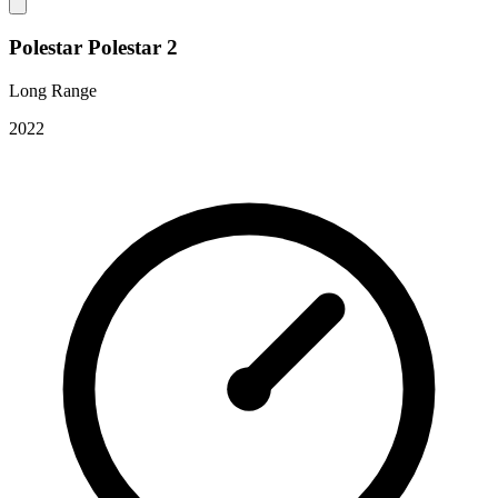
Polestar Polestar 2
Long Range
2022