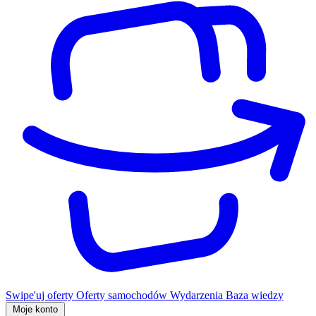
Swipe'uj oferty
Oferty samochodów
Wydarzenia
Baza wiedzy
Moje konto