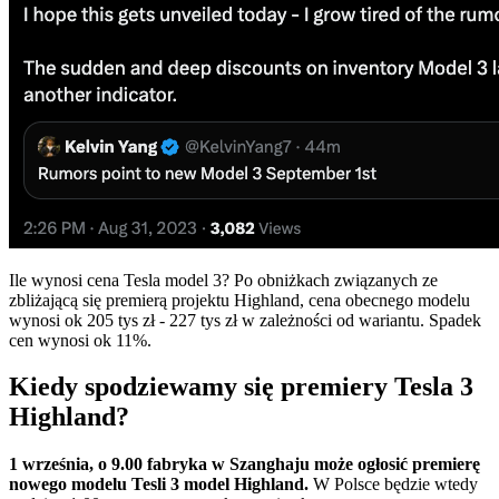
Ile wynosi cena Tesla model 3? Po obniżkach związanych ze
zbliżającą się premierą projektu Highland, cena obecnego modelu
wynosi ok 205 tys zł - 227 tys zł w zależności od wariantu. Spadek
cen wynosi ok 11%.
Kiedy spodziewamy się premiery Tesla 3
Highland?
1 września, o 9.00 fabryka w Szanghaju może ogłosić premierę
nowego modelu Tesli 3 model Highland.
W Polsce będzie wtedy