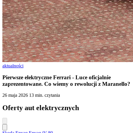
aktualności
Pierwsze elektryczne Ferrari - Luce oficjalnie
zaprezentowane. Co wiemy o rewolucji z Maranello?
26 maja 2026
13 min. czytania
Oferty aut elektrycznych
Skoda Enyaq Enyaq iV 80