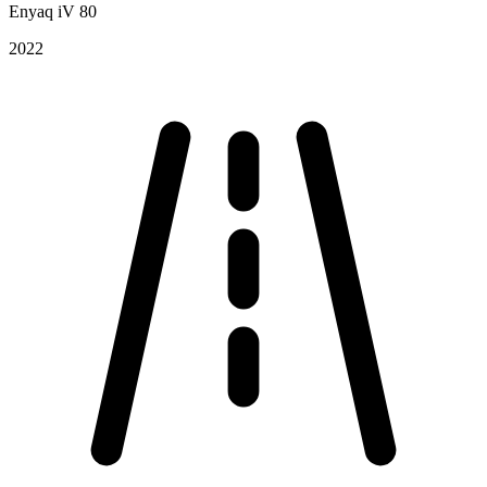
Enyaq iV 80
2022