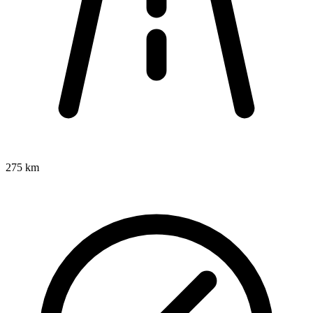
275 km