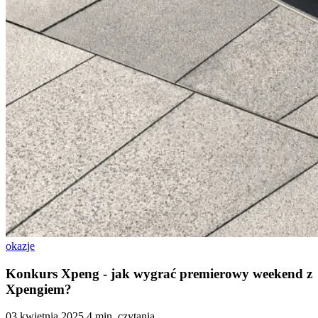
okazje
Konkurs Xpeng - jak wygrać premierowy weekend z
Xpengiem?
03 kwietnia 2025
4 min. czytania