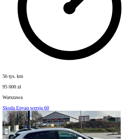
56 tys. km
95 000 zł
Warszawa
Skoda Enyaq wersja 60