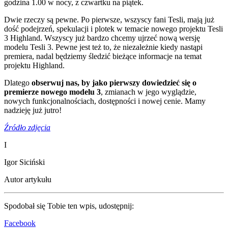
godzina 1.00 w nocy, z czwartku na piątek.
Dwie rzeczy są pewne. Po pierwsze, wszyscy fani Tesli, mają już
dość podejrzeń, spekulacji i plotek w temacie nowego projektu Tesli
3 Highland. Wszyscy już bardzo chcemy ujrzeć nową wersję
modelu Tesli 3. Pewne jest też to, że niezależnie kiedy nastąpi
premiera, nadal będziemy śledzić bieżące informacje na temat
projektu Highland.
Dlatego
obserwuj nas, by jako pierwszy dowiedzieć się o
premierze nowego modelu 3
, zmianach w jego wyglądzie,
nowych funkcjonalnościach, dostępności i nowej cenie. Mamy
nadzieję już jutro!
Źródło zdjęcia
I
Igor Siciński
Autor artykułu
Spodobał się Tobie ten wpis, udostępnij:
Facebook