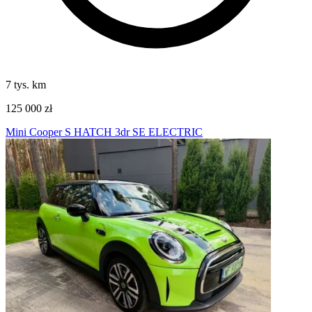
7 tys. km
125 000 zł
Mini Cooper S HATCH 3dr SE ELECTRIC