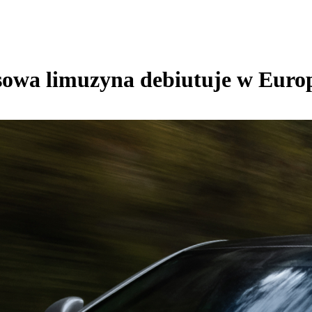
usowa limuzyna debiutuje w Euro