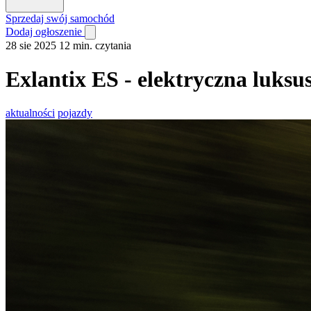
Sprzedaj swój samochód
Dodaj ogłoszenie
28 sie 2025
12 min. czytania
Exlantix ES - elektryczna luks
aktualności
pojazdy