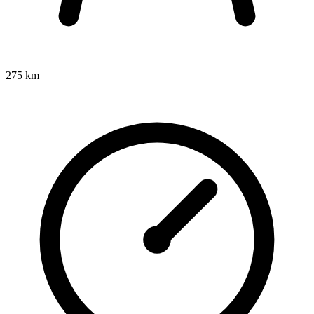
275 km