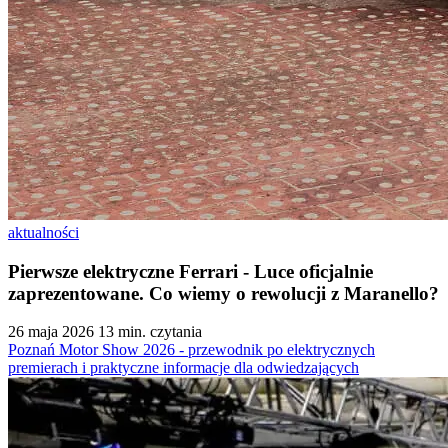
aktualności
Pierwsze elektryczne Ferrari - Luce oficjalnie
zaprezentowane. Co wiemy o rewolucji z Maranello?
26 maja 2026
13 min. czytania
Poznań Motor Show 2026 - przewodnik po elektrycznych
premierach i praktyczne informacje dla odwiedzających