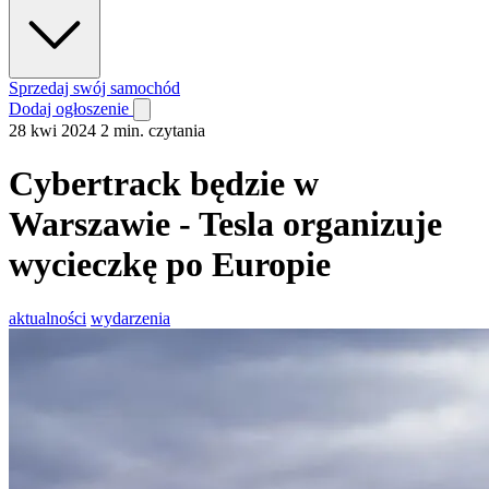
Sprzedaj swój samochód
Dodaj ogłoszenie
28 kwi 2024
2 min. czytania
Cybertrack będzie w
Warszawie - Tesla organizuje
wycieczkę po Europie
aktualności
wydarzenia