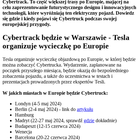
Cybertrack. To część większej trasy po Europie, mającej na
celu zaprezentowanie futurystycznego designu i innowacyjnych
technologii, które wyróżniają ten elektryczny pojazd. Dowiedz
się gdzie i kiedy pojawi się Cybertruck podczas swojej
europejskiej przygody.
Cybertrack będzie w Warszawie - Tesla
organizuje wycieczkę po Europie
Tesla organizuje wycieczkę objazdową po Europie, w której będzie
można zobaczyć Cybertrucka. Wydarzenie, zaplanowane na
początek przyszłego miesiąca, będzie okazją do bezpośredniego
zobaczenia pojazdu, a także do uczestnictwa w testach i
prezentacjach prowadzonych przez ekspertów Tesli.
W jakich miastach w Europie będzie Cybertruck:
Londyn (4-5 maj 2024)
Berlin (2-4 maj 2024) - link do
artykułu
Hamburg
Madryt (22-27 maj 2024, sprawdź
gdzie
dokładnie)
Budapeszt (12-15 czerwca 2024)
Wenecja
Barcelona (20-22 czerwca 2024)