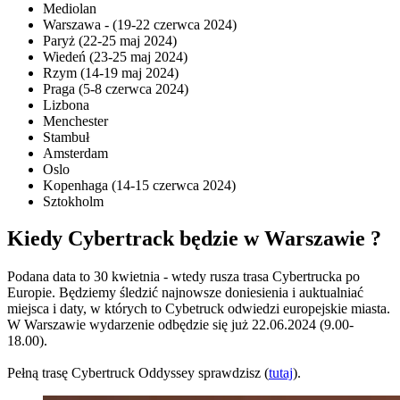
Mediolan
Warszawa - (19-22 czerwca 2024)
Paryż (22-25 maj 2024)
Wiedeń (23-25 maj 2024)
Rzym (14-19 maj 2024)
Praga (5-8 czerwca 2024)
Lizbona
Menchester
Stambuł
Amsterdam
Oslo
Kopenhaga (14-15 czerwca 2024)
Sztokholm
Kiedy Cybertrack będzie w Warszawie ?
Podana data to 30 kwietnia - wtedy rusza trasa Cybertrucka po
Europie. Będziemy śledzić najnowsze doniesienia i auktualniać
miejsca i daty, w których to Cybetruck odwiedzi europejskie miasta.
W Warszawie wydarzenie odbędzie się już 22.06.2024 (9.00-
18.00).
Pełną trasę Cybertruck Oddyssey sprawdzisz (
tutaj
).