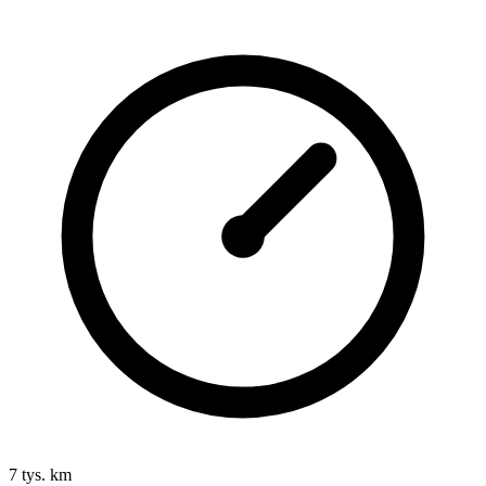
7 tys. km