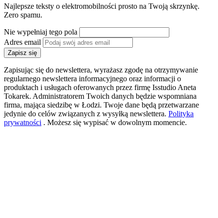
Najlepsze teksty o elektromobilności prosto na Twoją skrzynkę.
Zero spamu.
Nie wypełniaj tego pola
Adres email
Zapisz się
Zapisując się do newslettera, wyrażasz zgodę na otrzymywanie
regularnego newslettera informacyjnego oraz informacji o
produktach i usługach oferowanych przez firmę Isstudio Aneta
Tokarek. Administratorem Twoich danych będzie wspomniana
firma, mająca siedzibę w Łodzi. Twoje dane będą przetwarzane
jedynie do celów związanych z wysyłką newslettera.
Polityka
prywatności
. Możesz się wypisać w dowolnym momencie.