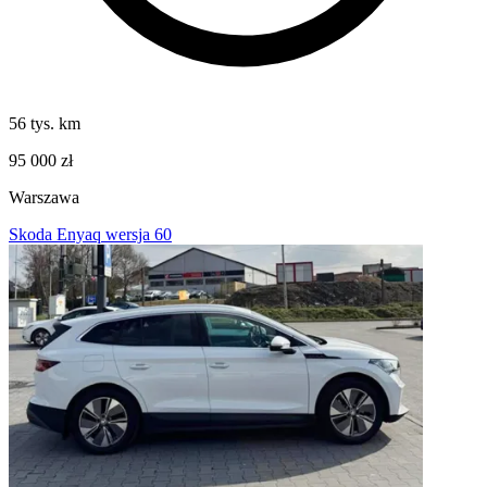
56 tys. km
95 000 zł
Warszawa
Skoda Enyaq wersja 60