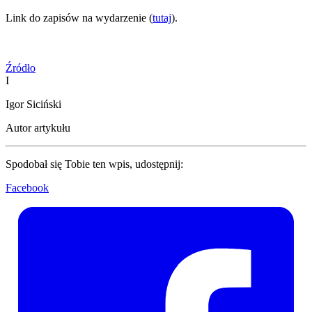
Link do zapisów na wydarzenie (
tutaj
).
Źródło
I
Igor Siciński
Autor artykułu
Spodobał się Tobie ten wpis, udostępnij:
Facebook