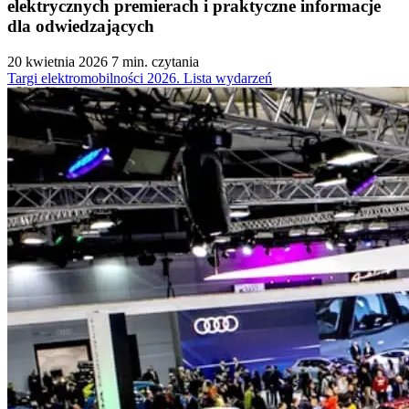
elektrycznych premierach i praktyczne informacje
dla odwiedzających
20 kwietnia 2026
7 min. czytania
Targi elektromobilności 2026. Lista wydarzeń