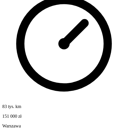
83 tys. km
151 000 zł
Warszawa