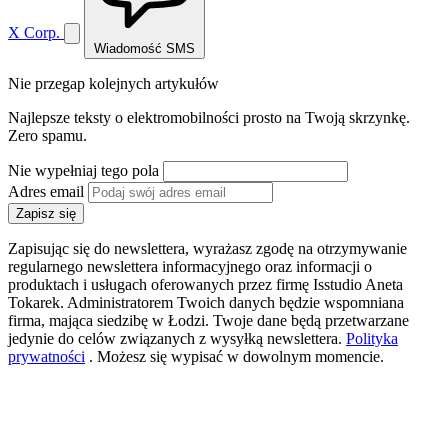
X Corp.
Wiadomość SMS
Nie przegap kolejnych artykułów
Najlepsze teksty o elektromobilności prosto na Twoją skrzynkę.
Zero spamu.
Nie wypełniaj tego pola
Adres email
Zapisz się
Zapisując się do newslettera, wyrażasz zgodę na otrzymywanie
regularnego newslettera informacyjnego oraz informacji o
produktach i usługach oferowanych przez firmę Isstudio Aneta
Tokarek. Administratorem Twoich danych będzie wspomniana
firma, mająca siedzibę w Łodzi. Twoje dane będą przetwarzane
jedynie do celów związanych z wysyłką newslettera.
Polityka
prywatności
. Możesz się wypisać w dowolnym momencie.