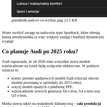
poradknik-audi-ev-co-wybrac.png
23.5 KB
Warto zwrócić uwagę na nadwozia typu Sportback, które oferują
lepszą aerodynamikę (a więc większy zasięg) i bardziej dynamiczny
wygląd.
Co planuje Audi po 2025 roku?
Audi zapowiada, że od 2026 roku wszystkie nowe modele
wprowadzone na rynek będą wyłącznie elektryczne. W praktyce
oznacza to:
koniec premier spalinowych modeli Audi (chociaż obecne
modele pozostaną w sprzedaży do 2033 roku),
więcej modeli opartych o platformę PPE,
wprowadzenie nowych generacji A6 e-tron, A4 e-tron oraz
Q3 e-tron.
Marka stawia także na neutralność klimatyczną –
cała produkcja