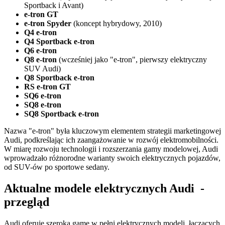
Sportback i Avant)
e-tron GT
e-tron Spyder
(koncept hybrydowy, 2010)
Q4 e-tron
Q4 Sportback e-tron
Q6 e-tron
Q8 e-tron
(wcześniej jako "e-tron", pierwszy elektryczny
SUV Audi)
Q8 Sportback e-tron
RS e-tron GT
SQ6 e-tron
SQ8 e-tron
SQ8 Sportback e-tron
Nazwa "e-tron" była kluczowym elementem strategii marketingowej
Audi, podkreślając ich zaangażowanie w rozwój elektromobilności.
W miarę rozwoju technologii i rozszerzania gamy modelowej, Audi
wprowadzało różnorodne warianty swoich elektrycznych pojazdów,
od SUV-ów po sportowe sedany.
Aktualne modele elektrycznych Audi -
przegląd
​Audi oferuje szeroką gamę w pełni elektrycznych modeli, łączących