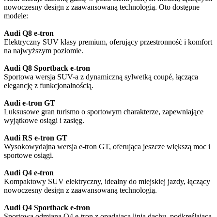
nowoczesny design z zaawansowaną technologią. Oto dostępne
modele:​
Audi Q8 e-tron
Elektryczny SUV klasy premium, oferujący przestronność i komfort
na najwyższym poziomie.
Audi Q8 Sportback e-tron
Sportowa wersja SUV-a z dynamiczną sylwetką coupé, łącząca
elegancję z funkcjonalnością.
Audi e-tron GT
Luksusowe gran turismo o sportowym charakterze, zapewniające
wyjątkowe osiągi i zasięg.
Audi RS e-tron GT
Wysokowydajna wersja e-tron GT, oferująca jeszcze większą moc i
sportowe osiągi.
Audi Q4 e-tron
Kompaktowy SUV elektryczny, idealny do miejskiej jazdy, łączący
nowoczesny design z zaawansowaną technologią.​
Audi Q4 Sportback e-tron
Sportowa odmiana Q4 e-tron z opadającą linią dachu, podkreślająca