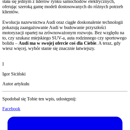
stała się jednym z liderów rynku samochodów elektrycznych,
oferując szeroką gamę modeli dostosowanych do różnych potrzeb
klientów.
Ewolucja nazewnictwa Audi oraz ciągłe doskonalenie technologii
pokazują zaangażowanie Audi w budowanie przyszłości
motoryzacji opartej na zrównoważonym rozwoju. Bez względu na
to, czy szukasz miejskiego SUV-a, auta rodzinnego czy sportowego
bolidu –
Audi ma w swojej ofercie coś dla Ciebie
. A teraz, gdy
wiesz więcej, wybór stanie się znacznie łatwiejszy.
I
Igor Siciński
Autor artykułu
Spodobał się Tobie ten wpis, udostępnij:
Facebook