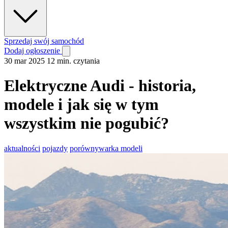
Sprzedaj swój samochód
Dodaj ogłoszenie
30 mar 2025
12 min. czytania
Elektryczne Audi - historia,
modele i jak się w tym
wszystkim nie pogubić?
aktualności
pojazdy
porównywarka modeli