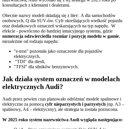
konsultacjach z klientami i dealerami.
Obecnie nazwy modeli składają się z liter: A dla samochodów
osobowych, Q dla SUV-ów. Cyfr określających wielkość pojazdu
oraz dodatkowych oznaczeń wskazujących na typ napędu. W
efekcie - powrócono do bardziej intuicyjnego systemu, gdzie
numeracja odzwierciedla rozmiar i pozycję modelu w gamie
,
niezależnie od rodzaju napędu:
"e-tron" pozostała jako oznaczenie dla pojazdów
elektrycznych,
"TDI" dla diesli,
"TFSI" dla silników benzynowych.
Jak działa system oznaczeń w modelach
elektrycznych Audi?
Audi przez pewien czas planowało odróżniać modele spalinowe i
elektryczne za pomocą
cyfr nieparzystych i parzystych
(np. A3 –
spalinowy, A4 – elektryczny), ale strategia ta została porzucona.
W 2025 roku system nazewnictwa Audi wygląda następująco: