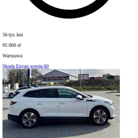
56 tys. km
95 000 zł
Warszawa
Skoda Enyaq wersja 60