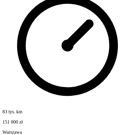
83 tys. km
151 000 zł
Warszawa