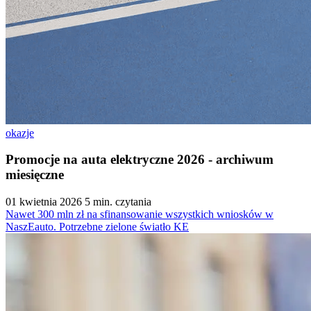
okazje
Promocje na auta elektryczne 2026 - archiwum
miesięczne
01 kwietnia 2026
5 min. czytania
Nawet 300 mln zł na sfinansowanie wszystkich wniosków w
NaszEauto. Potrzebne zielone światło KE