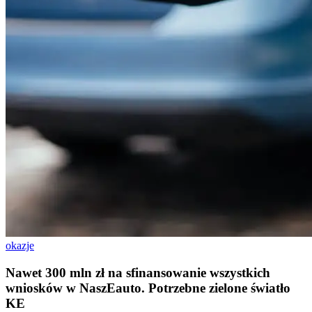
okazje
Nawet 300 mln zł na sfinansowanie wszystkich
wniosków w NaszEauto. Potrzebne zielone światło
KE