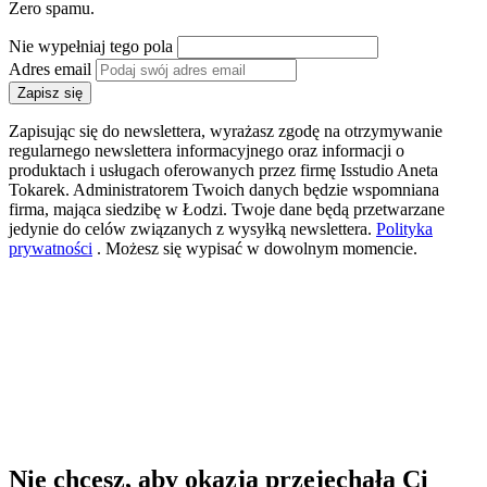
Zero spamu.
Nie wypełniaj tego pola
Adres email
Zapisz się
Zapisując się do newslettera, wyrażasz zgodę na otrzymywanie
regularnego newslettera informacyjnego oraz informacji o
produktach i usługach oferowanych przez firmę Isstudio Aneta
Tokarek. Administratorem Twoich danych będzie wspomniana
firma, mająca siedzibę w Łodzi. Twoje dane będą przetwarzane
jedynie do celów związanych z wysyłką newslettera.
Polityka
prywatności
. Możesz się wypisać w dowolnym momencie.
Nie chcesz, aby okazja przejechała Ci