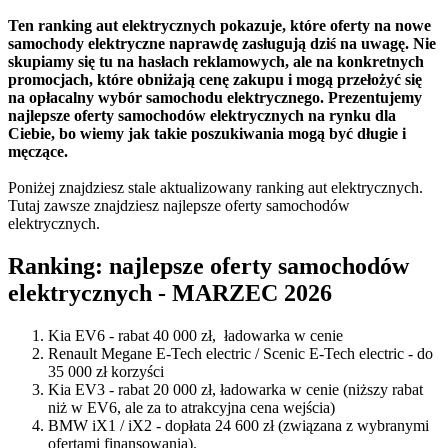
Ten ranking aut elektrycznych pokazuje, które oferty na nowe
samochody elektryczne naprawdę zasługują dziś na uwagę. Nie
skupiamy się tu na hasłach reklamowych, ale na konkretnych
promocjach, które obniżają cenę zakupu i mogą przełożyć się
na opłacalny wybór samochodu elektrycznego. Prezentujemy
najlepsze oferty samochodów elektrycznych na rynku dla
Ciebie, bo wiemy jak takie poszukiwania mogą być długie i
męczące.
Poniżej znajdziesz stale aktualizowany ranking aut elektrycznych.
Tutaj zawsze znajdziesz najlepsze oferty samochodów
elektrycznych.
Ranking: najlepsze oferty samochodów
elektrycznych - MARZEC 2026
Kia EV6 - rabat 40 000 zł, ładowarka w cenie
Renault Megane E-Tech electric / Scenic E-Tech electric - do
35 000 zł korzyści
Kia EV3 - rabat 20 000 zł, ładowarka w cenie (niższy rabat
niż w EV6, ale za to atrakcyjna cena wejścia)
BMW iX1 / iX2 - dopłata 24 600 zł (związana z wybranymi
ofertami finansowania).