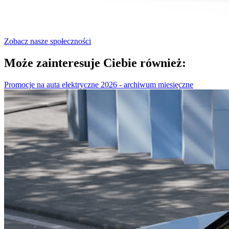
Zobacz nasze społeczności
Może zainteresuje Ciebie również:
Promocje na auta elektryczne 2026 - archiwum miesięczne