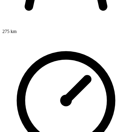
275 km