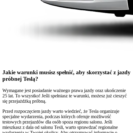
Jakie warunki musisz spełnić, aby skorzystać z jazdy
próbnej Teslą?
Wymagane jest posiadanie ważnego prawa jazdy oraz ukończenie
25 lat. To wszystko! Jeśli spełniasz te warunki, możesz już cieszyć
się przejażdżką próbną.
Przed rozpoczęciem jazdy warto wiedzieć, że Tesla organizuje
specjalne wydarzenia, podczas których oferuje możliwość
testowych przejazdów dla osób spoza regionu salonu. Jeśli
mieszkasz z dala od salonu Tesli, warto sprawdzać regionalne
wydarzenia w Twojej okolicy. Aby otrzymywać informacje o