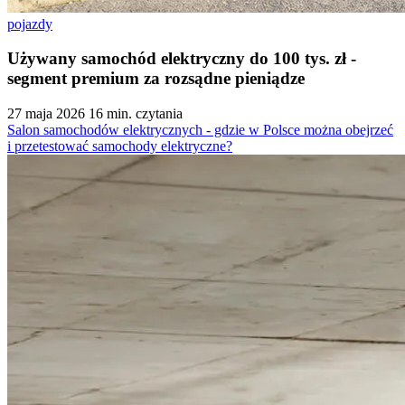
pojazdy
Używany samochód elektryczny do 100 tys. zł -
segment premium za rozsądne pieniądze
27 maja 2026
16 min. czytania
Salon samochodów elektrycznych - gdzie w Polsce można obejrzeć
i przetestować samochody elektryczne?