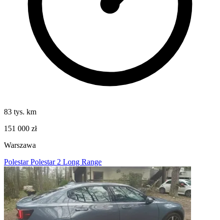
83 tys. km
151 000 zł
Warszawa
Polestar Polestar 2 Long Range