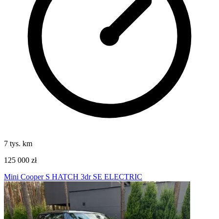
7 tys. km
125 000 zł
Mini Cooper S HATCH 3dr SE ELECTRIC