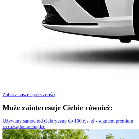
Zobacz nasze społeczności
Może zainteresuje Ciebie również:
Używany samochód elektryczny do 100 tys. zł - segment premium
za rozsądne pieniądze