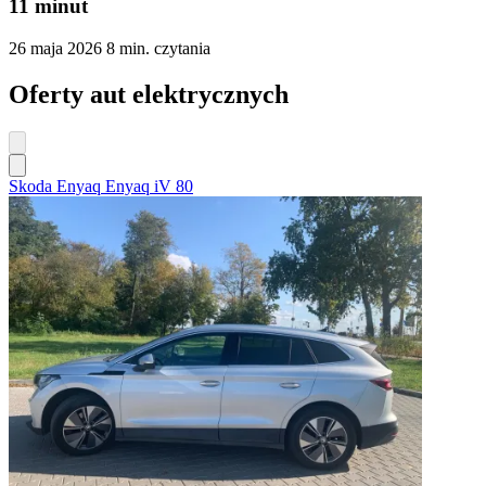
11 minut
26 maja 2026
8 min. czytania
Oferty aut elektrycznych
Skoda Enyaq Enyaq iV 80