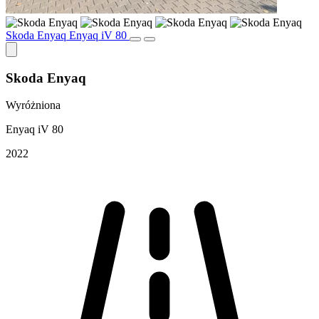
Skoda Enyaq Enyaq iV 80
Skoda Enyaq
Wyróżniona
Enyaq iV 80
2022