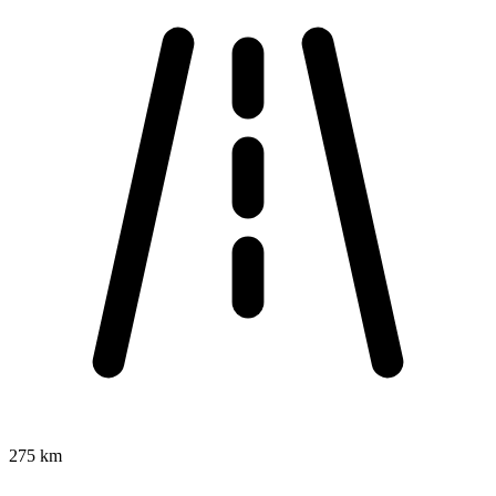
275 km