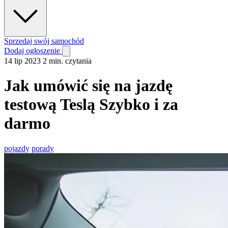
Sprzedaj swój samochód
Dodaj ogłoszenie
14 lip 2023
2 min. czytania
Jak umówić się na jazdę
testową Teslą Szybko i za
darmo
pojazdy
porady