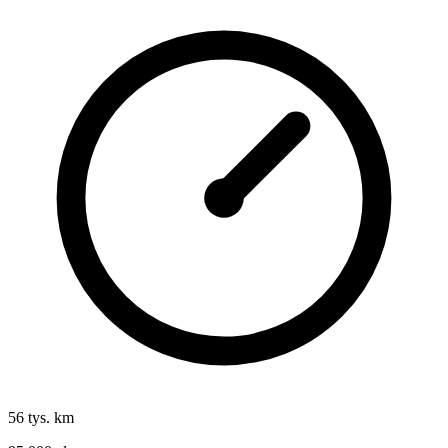
56 tys. km