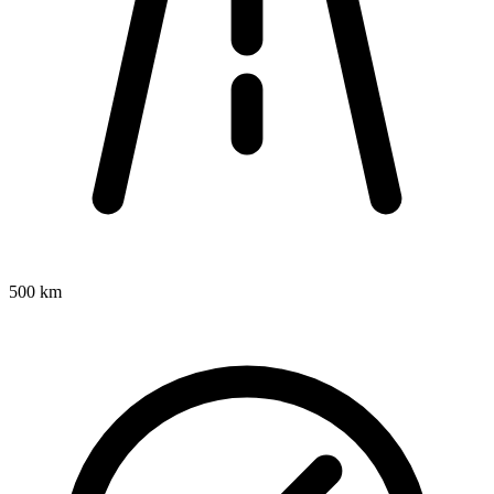
500 km