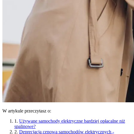
W artykule przeczytasz o:
1.
Używane samochody elektryczne bardziej opłacalne niż
spalinowe?
2.
Deprecjacja cenowa samochodów elektrycznych -