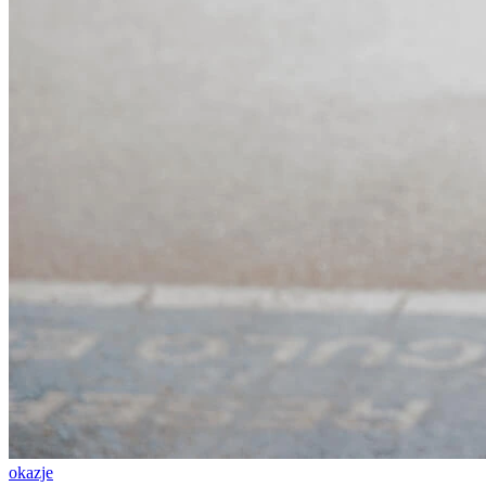
okazje