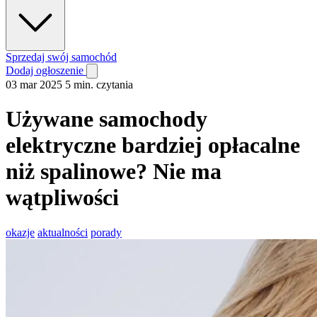
Sprzedaj swój samochód
Dodaj ogłoszenie
03 mar 2025
5 min. czytania
Używane samochody
elektryczne bardziej opłacalne
niż spalinowe? Nie ma
wątpliwości
okazje
aktualności
porady