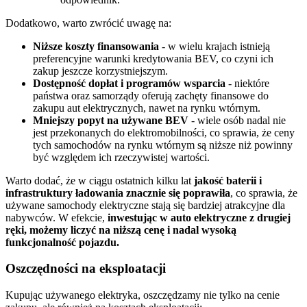
Dodatkowo, warto zwrócić uwagę na:
Niższe koszty finansowania
- w wielu krajach istnieją
preferencyjne warunki kredytowania BEV, co czyni ich
zakup jeszcze korzystniejszym.
Dostępność dopłat i programów wsparcia
- niektóre
państwa oraz samorządy oferują zachęty finansowe do
zakupu aut elektrycznych, nawet na rynku wtórnym.
Mniejszy popyt na używane BEV
- wiele osób nadal nie
jest przekonanych do elektromobilności, co sprawia, że ceny
tych samochodów na rynku wtórnym są niższe niż powinny
być względem ich rzeczywistej wartości.
Warto dodać, że w ciągu ostatnich kilku lat
jakość baterii i
infrastruktury ładowania znacznie się poprawiła
, co sprawia, że
używane samochody elektryczne stają się bardziej atrakcyjne dla
nabywców. W efekcie,
inwestując w auto elektryczne z drugiej
ręki, możemy liczyć na niższą cenę i nadal wysoką
funkcjonalność pojazdu.
Oszczędności na eksploatacji
Kupując używanego elektryka, oszczędzamy nie tylko na cenie