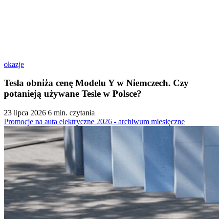
okazje
Tesla obniża cenę Modelu Y w Niemczech. Czy
potanieją używane Tesle w Polsce?
23 lipca 2026
6 min. czytania
Promocje na auta elektryczne 2026 - archiwum miesięczne