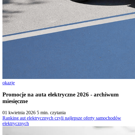
okazje
Promocje na auta elektryczne 2026 - archiwum
miesięczne
01 kwietnia 2026
5 min. czytania
Ranking aut elektrycznych czyli najlepsze oferty samochodów
elektrycznych