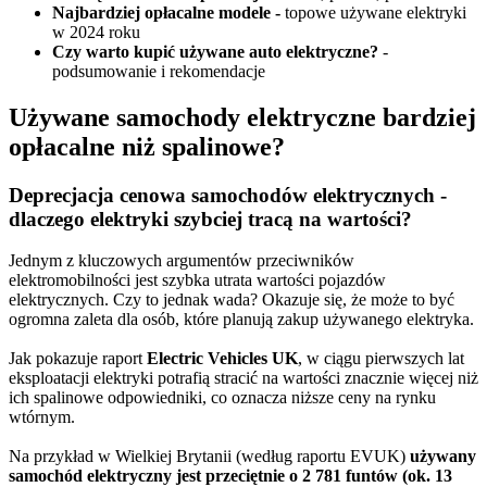
Najbardziej opłacalne modele -
topowe używane elektryki
w 2024 roku
Czy warto kupić używane auto elektryczne?
-
podsumowanie i rekomendacje
Używane samochody elektryczne bardziej
opłacalne niż spalinowe?
Deprecjacja cenowa samochodów elektrycznych
-
dlaczego elektryki szybciej tracą na wartości?
Jednym z kluczowych argumentów przeciwników
elektromobilności jest szybka utrata wartości pojazdów
elektrycznych. Czy to jednak wada? Okazuje się, że może to być
ogromna zaleta dla osób, które planują zakup używanego elektryka.
Jak pokazuje raport
Electric Vehicles UK
, w ciągu pierwszych lat
eksploatacji elektryki potrafią stracić na wartości znacznie więcej niż
ich spalinowe odpowiedniki, co oznacza niższe ceny na rynku
wtórnym.
Na przykład w Wielkiej Brytanii (według raportu EVUK)
używany
samochód elektryczny jest przeciętnie o 2 781 funtów (ok. 13