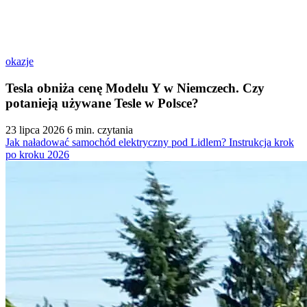
okazje
Tesla obniża cenę Modelu Y w Niemczech. Czy
potanieją używane Tesle w Polsce?
23 lipca 2026
6 min. czytania
Jak naładować samochód elektryczny pod Lidlem? Instrukcja krok
po kroku 2026