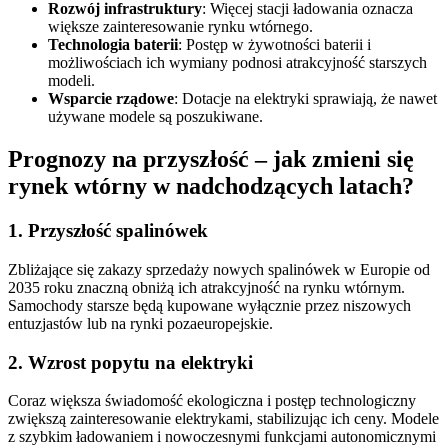
Rozwój infrastruktury
: Więcej stacji ładowania oznacza
większe zainteresowanie rynku wtórnego.
Technologia baterii
: Postęp w żywotności baterii i
możliwościach ich wymiany podnosi atrakcyjność starszych
modeli.
Wsparcie rządowe
: Dotacje na elektryki sprawiają, że nawet
używane modele są poszukiwane.
Prognozy na przyszłość – jak zmieni się
rynek wtórny w nadchodzących latach?
1. Przyszłość spalinówek
Zbliżające się zakazy sprzedaży nowych spalinówek w Europie od
2035 roku znaczną obniżą ich atrakcyjność na rynku wtórnym.
Samochody starsze będą kupowane wyłącznie przez niszowych
entuzjastów lub na rynki pozaeuropejskie.
2. Wzrost popytu na elektryki
Coraz większa świadomość ekologiczna i postęp technologiczny
zwiększą zainteresowanie elektrykami, stabilizując ich ceny. Modele
z szybkim ładowaniem i nowoczesnymi funkcjami autonomicznymi