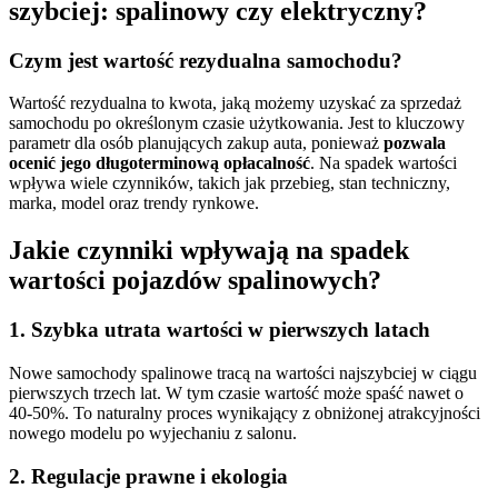
szybciej: spalinowy czy elektryczny?
Czym jest wartość rezydualna samochodu?
Wartość rezydualna to kwota, jaką możemy uzyskać za sprzedaż
samochodu po określonym czasie użytkowania. Jest to kluczowy
parametr dla osób planujących zakup auta, ponieważ
pozwala
ocenić jego długoterminową opłacalność
. Na spadek wartości
wpływa wiele czynników, takich jak przebieg, stan techniczny,
marka, model oraz trendy rynkowe.
Jakie czynniki wpływają na spadek
wartości pojazdów spalinowych?
1. Szybka utrata wartości w pierwszych latach
Nowe samochody spalinowe tracą na wartości najszybciej w ciągu
pierwszych trzech lat. W tym czasie wartość może spaść nawet o
40-50%. To naturalny proces wynikający z obniżonej atrakcyjności
nowego modelu po wyjechaniu z salonu.
2. Regulacje prawne i ekologia