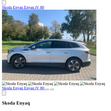
Skoda Enyaq Enyaq iV 80
Skoda Enyaq Enyaq iV 80
Skoda Enyaq