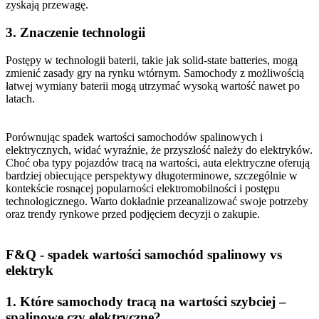
zyskają przewagę.
3. Znaczenie technologii
Postępy w technologii baterii, takie jak solid-state batteries, mogą
zmienić zasady gry na rynku wtórnym. Samochody z możliwością
łatwej wymiany baterii mogą utrzymać wysoką wartość nawet po
latach.
Porównując spadek wartości samochodów spalinowych i
elektrycznych, widać wyraźnie, że przyszłość należy do elektryków.
Choć oba typy pojazdów tracą na wartości, auta elektryczne oferują
bardziej obiecujące perspektywy długoterminowe, szczególnie w
kontekście rosnącej popularności elektromobilności i postępu
technologicznego. Warto dokładnie przeanalizować swoje potrzeby
oraz trendy rynkowe przed podjęciem decyzji o zakupie.
F&Q - spadek wartości samochód spalinowy vs
elektryk
1. Które samochody tracą na wartości szybciej –
spalinowe czy elektryczne?