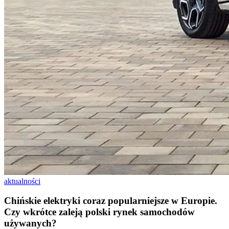
aktualności
Chińskie elektryki coraz popularniejsze w Europie.
Czy wkrótce zaleją polski rynek samochodów
używanych?