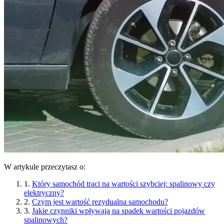
W artykule przeczytasz o:
1.
Który samochód traci na wartości szybciej: spalinowy czy
elektryczny?
2.
Czym jest wartość rezydualna samochodu?
3.
Jakie czynniki wpływają na spadek wartości pojazdów
spalinowych?