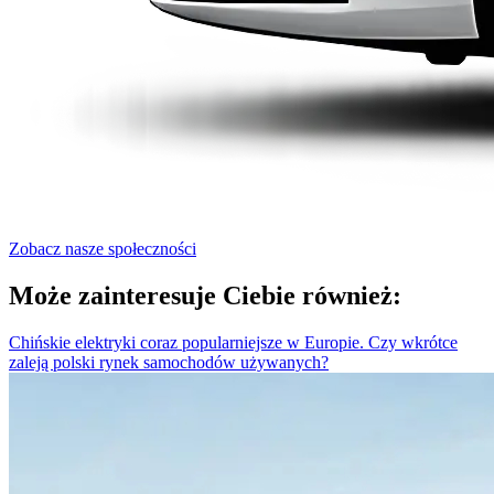
Zobacz nasze społeczności
Może zainteresuje Ciebie również:
Chińskie elektryki coraz popularniejsze w Europie. Czy wkrótce
zaleją polski rynek samochodów używanych?