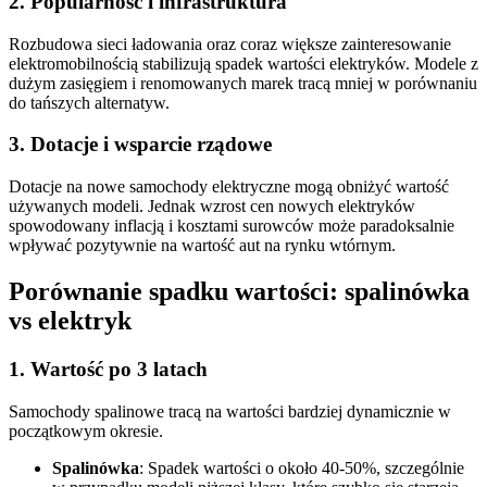
2. Popularność i infrastruktura
Rozbudowa sieci ładowania oraz coraz większe zainteresowanie
elektromobilnością stabilizują spadek wartości elektryków. Modele z
dużym zasięgiem i renomowanych marek tracą mniej w porównaniu
do tańszych alternatyw.
3. Dotacje i wsparcie rządowe
Dotacje na nowe samochody elektryczne mogą obniżyć wartość
używanych modeli. Jednak wzrost cen nowych elektryków
spowodowany inflacją i kosztami surowców może paradoksalnie
wpływać pozytywnie na wartość aut na rynku wtórnym.
Porównanie spadku wartości: spalinówka
vs elektryk
1. Wartość po 3 latach
Samochody spalinowe tracą na wartości bardziej dynamicznie w
początkowym okresie.
Spalinówka
: Spadek wartości o około 40-50%, szczególnie