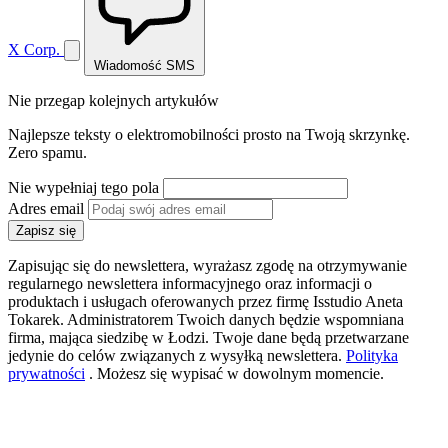
X Corp.
Wiadomość SMS
Nie przegap kolejnych artykułów
Najlepsze teksty o elektromobilności prosto na Twoją skrzynkę.
Zero spamu.
Nie wypełniaj tego pola
Adres email
Zapisz się
Zapisując się do newslettera, wyrażasz zgodę na otrzymywanie
regularnego newslettera informacyjnego oraz informacji o
produktach i usługach oferowanych przez firmę Isstudio Aneta
Tokarek. Administratorem Twoich danych będzie wspomniana
firma, mająca siedzibę w Łodzi. Twoje dane będą przetwarzane
jedynie do celów związanych z wysyłką newslettera.
Polityka
prywatności
. Możesz się wypisać w dowolnym momencie.