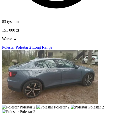
83 tys. km
151 000 zł
Warszawa
Polestar Polestar 2 Long Range