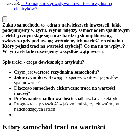
23.
5. Co najbardziej wpływa na wartość rezydualną
elektryków?
Zakup samochodu to jedna z największych inwestycji, jakie
podejmujemy w życiu. Wybór między samochodem spalinowym
a elektrycznym staje się coraz bardziej skomplikowany,
zwłaszcza gdy pod uwagę weźmiemy ich wartość rezydualną.
Który pojazd traci na wartości szybciej? Co ma na to wpływ?
W tym artykule rozwiejemy wszystkie wątpliwości.
Spis treści - czego dowiesz się z artykułu?
Czym jest
wartość rezydualna samochodu?
Jakie czynniki
wpływają na spadek wartości pojazdów
spalinowych?
Dlaczego
samochody elektryczne tracą na wartości
inaczej?
Porównanie spadku wartości:
spalinówka vs elektryk.
Prognozy na przyszłość – jak zmieni się rynek wtórny w
nadchodzących latach
Który samochód traci na wartości