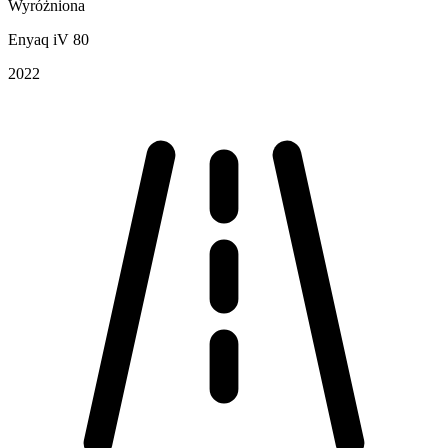
Wyróżniona
Enyaq iV 80
2022