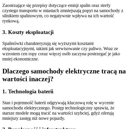
Zaostrzające się przepisy dotyczące emisji spalin oraz strefy
czystego transportu w miastach zmniejszają popyt na samochody z
silnikiem spalinowym, co negatywnie wpływa na ich wartość
rynkową.
3. Koszty eksploatacji
Spalinówki charakteryzują się wyższymi kosztami
eksploatacyjnymi, takimi jak serwisowanie czy paliwo. Wraz ze
wzrostem cen ropy coraz więcej osób zaczyna postrzegać je jako
mniej ekonomiczne.
Dlaczego samochody elektryczne tracą na
wartości inaczej?
1. Technologia baterii
Stan i pojemność baterii odgrywają kluczową rolę w wycenie
samochodu elektrycznego. Postęp technologiczny sprawia, że
starsze modele mogą tracić na wartości szybciej, gdyż oferują
mniejszy zasięg niż nowe pojazdy.