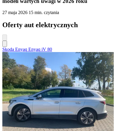
modeli wartych uwagi w 2026 roku
27 maja 2026
15 min. czytania
Oferty aut elektrycznych
Skoda Enyaq Enyaq iV 80