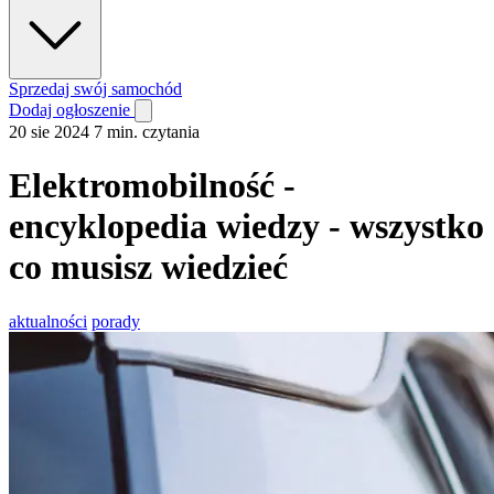
Sprzedaj swój samochód
Dodaj ogłoszenie
20 sie 2024
7 min. czytania
Elektromobilność -
encyklopedia wiedzy - wszystko
co musisz wiedzieć
aktualności
porady