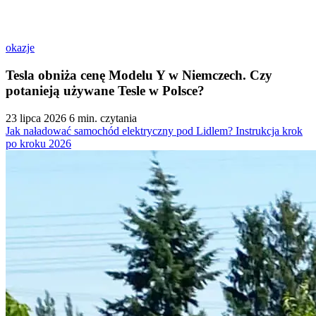
okazje
Tesla obniża cenę Modelu Y w Niemczech. Czy
potanieją używane Tesle w Polsce?
23 lipca 2026
6 min. czytania
Jak naładować samochód elektryczny pod Lidlem? Instrukcja krok
po kroku 2026