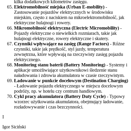
kilka dodatkowych kilometrów zasięgu.
Elektromobilność miejska (Urban E-mobility)
-
Zastosowanie pojazdów elektrycznych w środowisku
miejskim, często z naciskiem na mikroelektromobilność, jak
elektryczne hulajnogi i rowery.
Mikromobilność elektryczna (Electric Micromobility)
-
Pojazdy elektryczne o niewielkich rozmiarach, takie jak
hulajnogi elektryczne, rowery elektryczne i skutery.
Czynniki wpływające na zasięg (Range Factors)
- Różne
czynniki, takie jak prędkość, styl jazdy, temperatura
zewnętrzna, które wpływają na rzeczywisty zasięg pojazdu
elektrycznego.
Monitoring stanu baterii (Battery Monitoring)
- Systemy i
aplikacje umożliwiające użytkownikowi śledzenie stanu
naładowania i zdrowia akumulatora w czasie rzeczywistym.
Ładowanie w punkcie docelowym (Destination Charging)
- Ładowanie pojazdu elektrycznego w miejscu docelowym
podróży, np. w hotelu czy centrum handlowym.
Cykl pracy akumulatora (Battery Duty Cycle)
- Typowy
wzorzec użytkowania akumulatora, obejmujący ładowanie,
rozładowywanie i czas bezczynności.
I
Igor Siciński