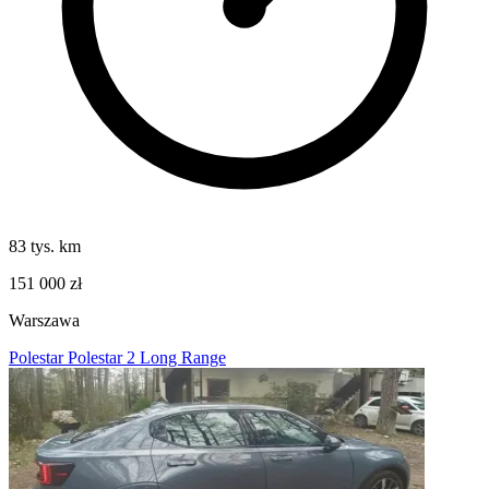
83 tys. km
151 000 zł
Warszawa
Polestar Polestar 2 Long Range