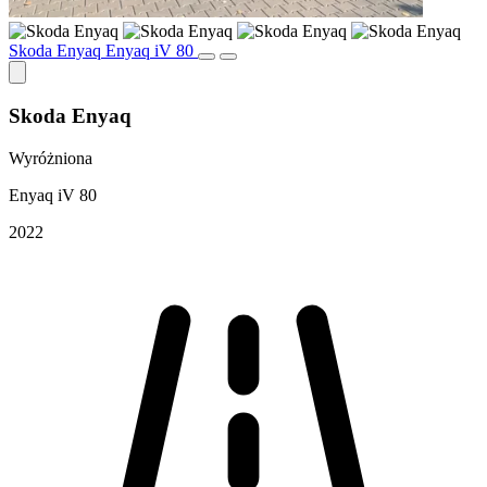
Skoda Enyaq Enyaq iV 80
Skoda Enyaq
Wyróżniona
Enyaq iV 80
2022