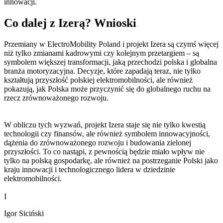
innowacji.
Co dalej z Izerą? Wnioski
Przemiany w ElectroMobility Poland i projekt Izera są czymś więcej
niż tylko zmianami kadrowymi czy kolejnym przetargiem – są
symbolem większej transformacji, jaką przechodzi polska i globalna
branża motoryzacyjna. Decyzje, które zapadają teraz, nie tylko
kształtują przyszłość polskiej elektromobilności, ale również
pokazują, jak Polska może przyczynić się do globalnego ruchu na
rzecz zrównoważonego rozwoju.
W obliczu tych wyzwań, projekt Izera staje się nie tylko kwestią
technologii czy finansów, ale również symbolem innowacyjności,
dążenia do zrównoważonego rozwoju i budowania zielonej
przyszłości. To co nastąpi, z pewnością będzie miało wpływ nie
tylko na polską gospodarkę, ale również na postrzeganie Polski jako
kraju innowacji i technologicznego lidera w dziedzinie
elektromobilności.
I
Igor Siciński