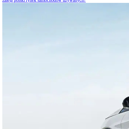
zaleją polski rynek samochodów używanych?