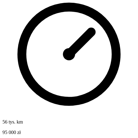
56 tys. km
95 000 zł