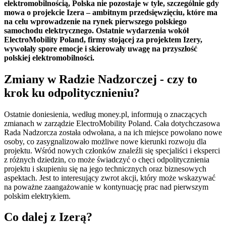
elektromobilnością, Polska nie pozostaje w tyle, szczególnie gdy
mowa o projekcie Izera – ambitnym przedsięwzięciu, które ma
na celu wprowadzenie na rynek pierwszego polskiego
samochodu elektrycznego. Ostatnie wydarzenia wokół
ElectroMobility Poland, firmy stojącej za projektem Izery,
wywołały spore emocje i skierowały uwagę na przyszłość
polskiej elektromobilności.
Zmiany w Radzie Nadzorczej - czy to
krok ku odpolitycznieniu?
Ostatnie doniesienia, według money.pl, informują o znaczących
zmianach w zarządzie ElectroMobility Poland. Cała dotychczasowa
Rada Nadzorcza została odwołana, a na ich miejsce powołano nowe
osoby, co zasygnalizowało możliwe nowe kierunki rozwoju dla
projektu. Wśród nowych członków znaleźli się specjaliści i eksperci
z różnych dziedzin, co może świadczyć o chęci odpolitycznienia
projektu i skupieniu się na jego technicznych oraz biznesowych
aspektach. Jest to interesujący zwrot akcji, który może wskazywać
na poważne zaangażowanie w kontynuację prac nad pierwszym
polskim elektrykiem.
Co dalej z Izerą?