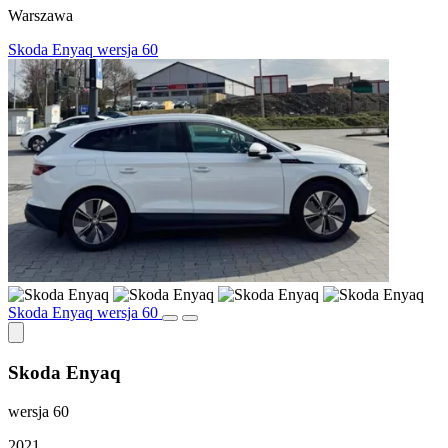
Warszawa
Skoda Enyaq wersja 60
Skoda Enyaq wersja 60
Skoda Enyaq
wersja 60
2021