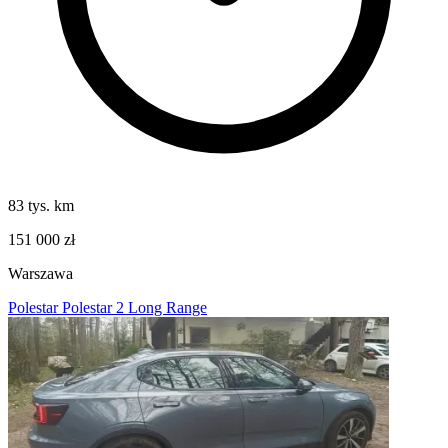
83 tys. km
151 000 zł
Warszawa
Polestar Polestar 2 Long Range