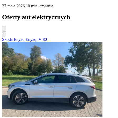
27 maja 2026
10 min. czytania
Oferty aut elektrycznych
Skoda Enyaq Enyaq iV 80