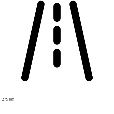
275 km