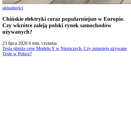
aktualności
Chińskie elektryki coraz popularniejsze w Europie.
Czy wkrótce zaleją polski rynek samochodów
używanych?
23 lipca 2026
6 min. czytania
Tesla obniża cenę Modelu Y w Niemczech. Czy potanieją używane
Tesle w Polsce?