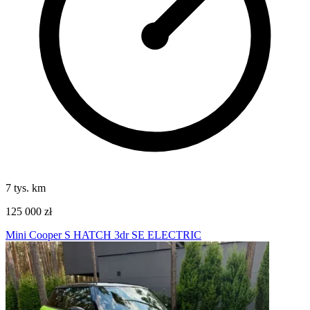
7 tys. km
125 000 zł
Mini Cooper S HATCH 3dr SE ELECTRIC